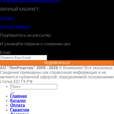
Политика конфеденциальности
ЛИЧНЫЙ КАБИНЕТ:
Заказы
Личный кабинет
Подпишитесь на рассылку:
И узнавайте первым о снижении цен:
Email
ПОДПИСАТЬСЯ
АО "ЛенРеактив" 2009 - 2026 ©
Внимание! Все указанные
Сведения приведены как справочная информация и не
являются публичной офертой, определяемой положениями
статьи 437 ГК РФ
Искать:
Главная
Каталог
Оплата
Гарантии