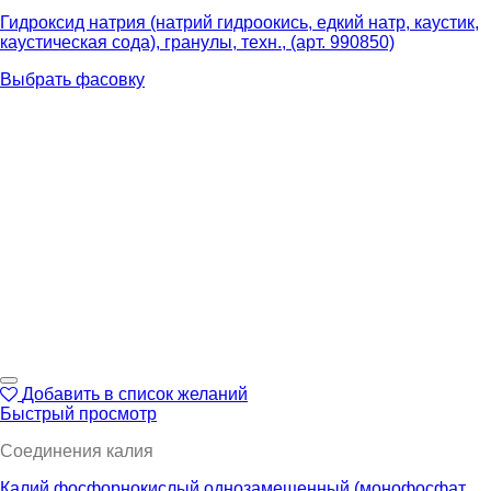
Гидроксид натрия (натрий гидроокись, едкий натр, каустик,
каустическая сода), гранулы, техн., (арт. 990850)
Выбрать фасовку
Добавить в список желаний
Быстрый просмотр
Соединения калия
Калий фосфорнокислый однозамещенный (монофосфат