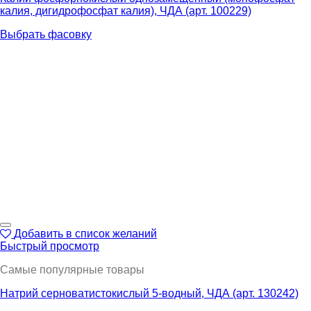
калия, дигидрофосфат калия), ЧДА (арт. 100229)
Выбрать фасовку
Добавить в список желаний
Быстрый просмотр
Самые популярные товары
Натрий серноватистокислый 5-водный, ЧДА (арт. 130242)