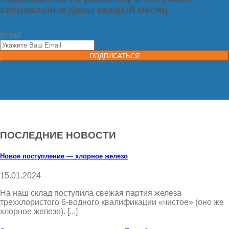
специальные цены каждый месяц.
Email
ПОДПИСАТЬСЯ
ПОСЛЕДНИЕ НОВОСТИ
Новое поступление — хлорное железо
15.01.2024
На наш склад поступила свежая партия железа
треххлористого 6-водного квалификации «чистое» (оно же
хлорное железо). [...]