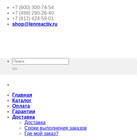
Skip
+7 (800) 300-74-54
to
+7 (499) 290-26-40
content
+7 (812) 424-59-01
shop@lenreactiv.ru
Искать:
Главная
Каталог
Оплата
Гарантии
Доставка
Доставка
Сроки выполнения заказов
Где мой заказ?