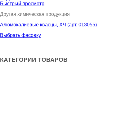
Быстрый просмотр
Другая химическая продукция
Алюмокалиевые квасцы, ХЧ (арт. 013055)
Выбрать фасовку
КАТЕГОРИИ ТОВАРОВ