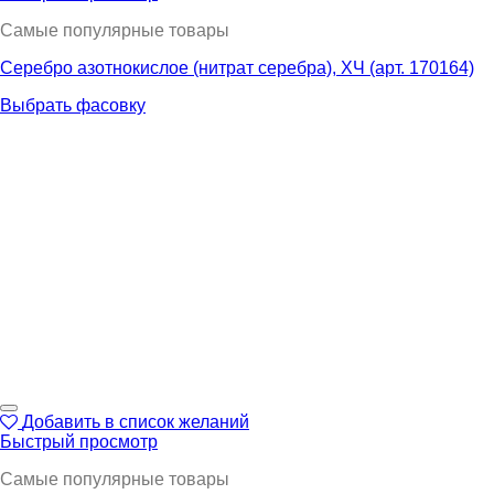
Самые популярные товары
Серебро азотнокислое (нитрат серебра), ХЧ (арт. 170164)
Выбрать фасовку
Добавить в список желаний
Быстрый просмотр
Самые популярные товары