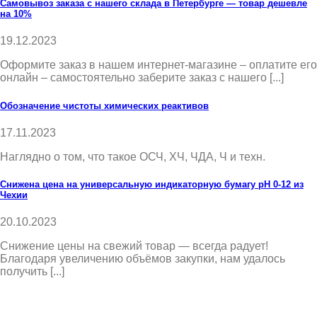
Самовывоз заказа с нашего склада в Петербурге — товар дешевле
на 10%
19.12.2023
Оформите заказ в нашем интернет-магазине – оплатите его
онлайн – самостоятельно заберите заказ с нашего [...]
Обозначение чистоты химических реактивов
17.11.2023
Наглядно о том, что такое ОСЧ, ХЧ, ЧДА, Ч и техн.
Снижена цена на универсальную индикаторную бумагу pH 0-12 из
Чехии
20.10.2023
Снижение цены на свежий товар — всегда радует!
Благодаря увеличению объёмов закупки, нам удалось
получить [...]