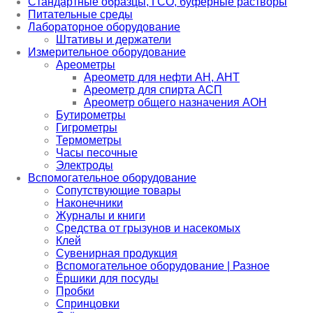
Стандартные образцы, ГСО, буферные растворы
Питательные среды
Лабораторное оборудование
Штативы и держатели
Измерительное оборудование
Ареометры
Ареометр для нефти АН, АНТ
Ареометр для спирта АСП
Ареометр общего назначения АОН
Бутирометры
Гигрометры
Термометры
Часы песочные
Электроды
Вспомогательное оборудование
Сопутствующие товары
Наконечники
Журналы и книги
Средства от грызунов и насекомых
Клей
Сувенирная продукция
Вспомогательное оборудование | Разное
Ёршики для посуды
Пробки
Спринцовки