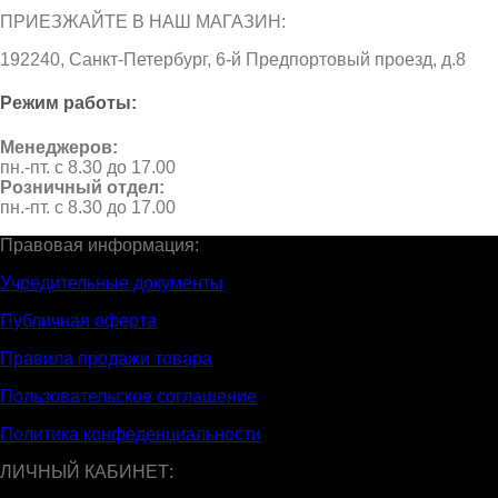
ПРИЕЗЖАЙТЕ В НАШ МАГАЗИН:
192240, Санкт-Петербург, 6-й Предпортовый проезд, д.8
Режим работы:
Менеджеров:
пн.-пт. с 8.30 до 17.00
Розничный отдел:
пн.-пт. с 8.30 до 17.00
Правовая информация:
Учредительные документы
Публичная оферта
Правила продажи товара
Пользовательское соглашение
Политика конфеденциальности
ЛИЧНЫЙ КАБИНЕТ: