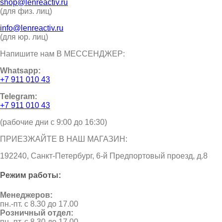
shop@lenreactiv.ru
(для физ. лиц)
info@lenreactiv.ru
(для юр. лиц)
Напишите нам В МЕССЕНДЖЕР:
Whatsapp:
+7 911 010 43
Telegram:
+7 911 010 43
(рабочие дни с 9:00 до 16:30)
ПРИЕЗЖАЙТЕ В НАШ МАГАЗИН:
192240, Санкт-Петербург, 6-й Предпортовый проезд, д.8
Режим работы:
Менеджеров:
пн.-пт. с 8.30 до 17.00
Розничный отдел:
пн.-пт. с 8.30 до 17.00