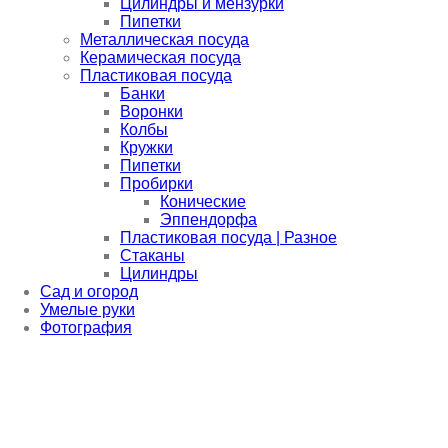
Цилиндры и мензурки
Пипетки
Металлическая посуда
Керамическая посуда
Пластиковая посуда
Банки
Воронки
Колбы
Кружки
Пипетки
Пробирки
Конические
Эппендорфа
Пластиковая посуда | Разное
Стаканы
Цилиндры
Сад и огород
Умелые руки
Фотография