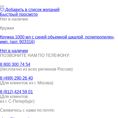
Добавить в список желаний
Быстрый просмотр
Нет в наличии
Кружки
Кружка 1000 мл с синей объемной шкалой, полипропилен,
имп. (арт. 903316)
Нет в наличии
ПОЗВОНИТЕ НАМ ПО ТЕЛЕФОНУ:
8 800 300 74 54
(бесплатно из всех регионов России)
8 (499) 290 26 40
(Для клиентов из г. Москва)
8 (812) 424 59 01
(Для клиентов
из г. С-Петербург)
Свяжитесь с нами по почте: