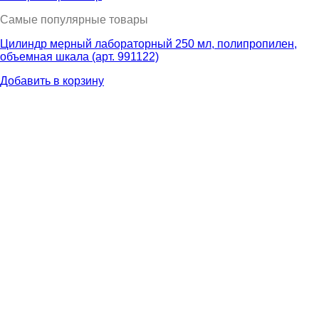
Самые популярные товары
Цилиндр мерный лабораторный 250 мл, полипропилен,
объемная шкала (арт. 991122)
Добавить в корзину