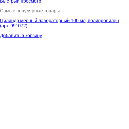
Быстрый просмотр
Самые популярные товары
Цилиндр мерный лабораторный 100 мл, полипропилен
(арт. 991072)
Добавить в корзину