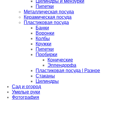
Цилиндры и мензурки
Пипетки
Металлическая посуда
Керамическая посуда
Пластиковая посуда
Банки
Воронки
Колбы
Кружки
Пипетки
Пробирки
Конические
Эппендорфа
Пластиковая посуда | Разное
Стаканы
Цилиндры
Сад и огород
Умелые руки
Фотография