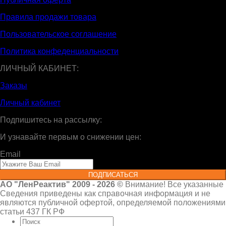
Правила продажи товара
Пользовательское соглашение
Политика конфеденциальности
ЛИЧНЫЙ КАБИНЕТ:
Заказы
Личный кабинет
Подпишитесь на рассылку:
И узнавайте первым о снижении цен:
Email
ПОДПИСАТЬСЯ
АО "ЛенРеактив" 2009 - 2026 ©
Внимание! Все указанные
Сведения приведены как справочная информация и не
являются публичной офертой, определяемой положениями
статьи 437 ГК РФ
Искать: