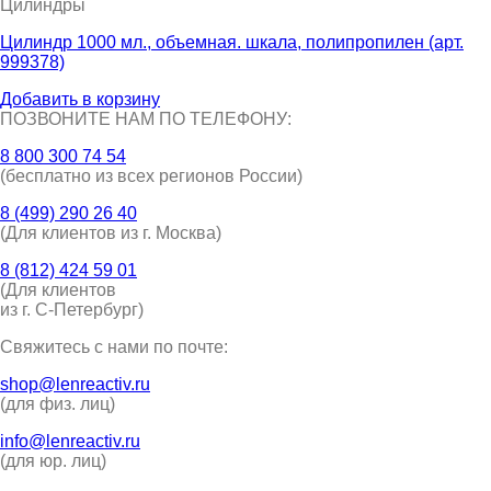
Цилиндры
Цилиндр 1000 мл., объемная. шкала, полипропилен (арт.
999378)
Добавить в корзину
ПОЗВОНИТЕ НАМ ПО ТЕЛЕФОНУ:
8 800 300 74 54
(бесплатно из всех регионов России)
8 (499) 290 26 40
(Для клиентов из г. Москва)
8 (812) 424 59 01
(Для клиентов
из г. С-Петербург)
Свяжитесь с нами по почте:
shop@lenreactiv.ru
(для физ. лиц)
info@lenreactiv.ru
(для юр. лиц)