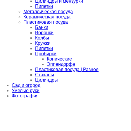
Цилиндры и мензурки
Пипетки
Металлическая посуда
Керамическая посуда
Пластиковая посуда
Банки
Воронки
Колбы
Кружки
Пипетки
Пробирки
Конические
Эппендорфа
Пластиковая посуда | Разное
Стаканы
Цилиндры
Сад и огород
Умелые руки
Фотография