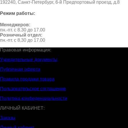
192240, Санкт-Петербург, 6-й Предпортовый проезд, д.8
Режим работы:
Менеджеров:
пн.-пт. с 8.30 до 17.00
Розничный отдел:
пн.-пт. с 8.30 до 17.00
Правовая информация:
Учредительные документы
Публичная оферта
Правила продажи товара
Пользовательское соглашение
Политика конфеденциальности
ЛИЧНЫЙ КАБИНЕТ:
Заказы
Личный кабинет