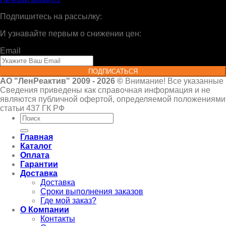
Подпишитесь на рассылку:
И узнавайте первым о снижении цен:
Email
ПОДПИСАТЬСЯ
АО "ЛенРеактив" 2009 - 2026 ©
Внимание! Все указанные
Сведения приведены как справочная информация и не
являются публичной офертой, определяемой положениями
статьи 437 ГК РФ
Искать:
Главная
Каталог
Оплата
Гарантии
Доставка
Доставка
Сроки выполнения заказов
Где мой заказ?
О Компании
Контакты