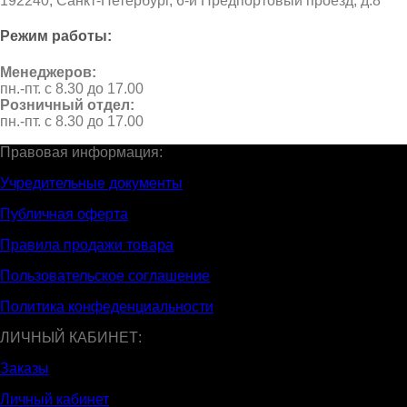
192240, Санкт-Петербург, 6-й Предпортовый проезд, д.8
Режим работы:
Менеджеров:
пн.-пт. с 8.30 до 17.00
Розничный отдел:
пн.-пт. с 8.30 до 17.00
Правовая информация:
Учредительные документы
Публичная оферта
Правила продажи товара
Пользовательское соглашение
Политика конфеденциальности
ЛИЧНЫЙ КАБИНЕТ:
Заказы
Личный кабинет