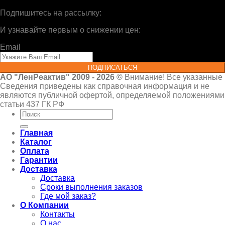
Подпишитесь на рассылку:
И узнавайте первым о снижении цен:
Email
ПОДПИСАТЬСЯ
АО "ЛенРеактив" 2009 - 2026 ©
Внимание! Все указанные
Сведения приведены как справочная информация и не
являются публичной офертой, определяемой положениями
статьи 437 ГК РФ
Искать:
Главная
Каталог
Оплата
Гарантии
Доставка
Доставка
Сроки выполнения заказов
Где мой заказ?
О Компании
Контакты
О нас