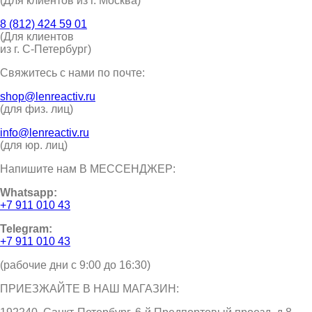
(Для клиентов из г. Москва)
8 (812) 424 59 01
(Для клиентов
из г. С-Петербург)
Свяжитесь с нами по почте:
shop@lenreactiv.ru
(для физ. лиц)
info@lenreactiv.ru
(для юр. лиц)
Напишите нам В МЕССЕНДЖЕР:
Whatsapp:
+7 911 010 43
Telegram:
+7 911 010 43
(рабочие дни с 9:00 до 16:30)
ПРИЕЗЖАЙТЕ В НАШ МАГАЗИН: