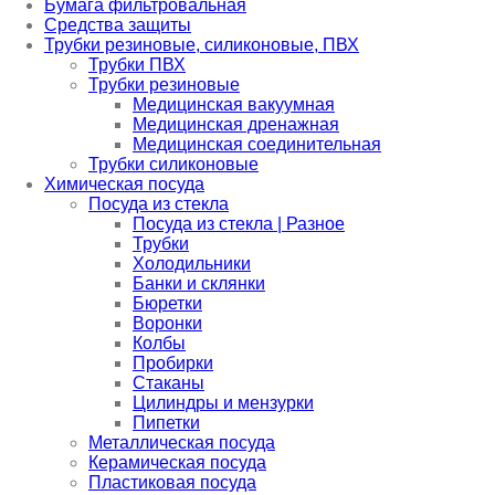
Бумага фильтровальная
Средства защиты
Трубки резиновые, силиконовые, ПВХ
Трубки ПВХ
Трубки резиновые
Медицинская вакуумная
Медицинская дренажная
Медицинская соединительная
Трубки силиконовые
Химическая посуда
Посуда из стекла
Посуда из стекла | Разное
Трубки
Холодильники
Банки и склянки
Бюретки
Воронки
Колбы
Пробирки
Стаканы
Цилиндры и мензурки
Пипетки
Металлическая посуда
Керамическая посуда
Пластиковая посуда