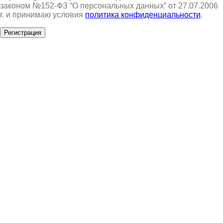
законом №152-ФЗ “О персональных данных” от 27.07.2006
г. и принимаю условия
политика конфиденциальности
.
Регистрация