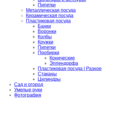
Пипетки
Металлическая посуда
Керамическая посуда
Пластиковая посуда
Банки
Воронки
Колбы
Кружки
Пипетки
Пробирки
Конические
Эппендорфа
Пластиковая посуда | Разное
Стаканы
Цилиндры
Сад и огород
Умелые руки
Фотография